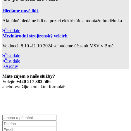
Hledáme nové lidi
Aktuálně hledáme lidi na pozici elektrikáře a montážního dělníka
Číst dále
Mezinárodní strojírenský veletrh
Ve dnech 8.10.-11.10.2024 se budeme účastnit MSV v Brně.
Číst dále
Číst dále
Archiv
Máte zájem o naše služby?
Volejte
+420 517 383 506
anebo využijte kontaktní formulář
Prohlášení o zpracování osobních údajů