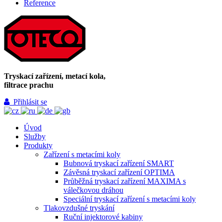
Reference
Tryskací zařízení, metací kola,
filtrace prachu
Přihlásit se
Úvod
Služby
Produkty
Zařízení s metacími koly
Bubnová tryskací zařízení SMART
Závěsná tryskací zařízení OPTIMA
Průběžná tryskací zařízení MAXIMA s
válečkovou dráhou
Speciální tryskací zařízení s metacími koly
Tlakovzdušné tryskání
Ruční injektorové kabiny