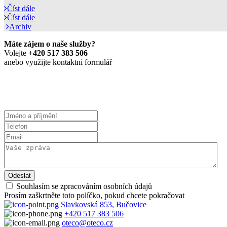
Číst dále
Číst dále
Archiv
Máte zájem o naše služby?
Volejte
+420 517 383 506
anebo využijte kontaktní formulář
Prohlášení o zpracování osobních údajů
Souhlasím se zpracováním osobních údajů
Prosím zaškrtněte toto políčko, pokud chcete pokračovat
Slavkovská 853, Bučovice
+420 517 383 506
oteco@oteco.cz