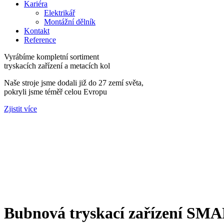
Kariéra
Elektrikář
Montážní dělník
Kontakt
Reference
Vyrábíme kompletní sortiment
tryskacích zařízení a metacích kol
Naše stroje jsme dodali již do 27 zemí světa,
pokryli jsme téměř celou Evropu
Zjistit více
Bubnová tryskací zařízení SM