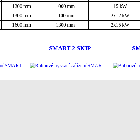
1200 mm
1000 mm
15 kW
1300 mm
1100 mm
2x12 kW
1600 mm
1300 mm
2x15 kW
2
SMART 2 SKIP
SM