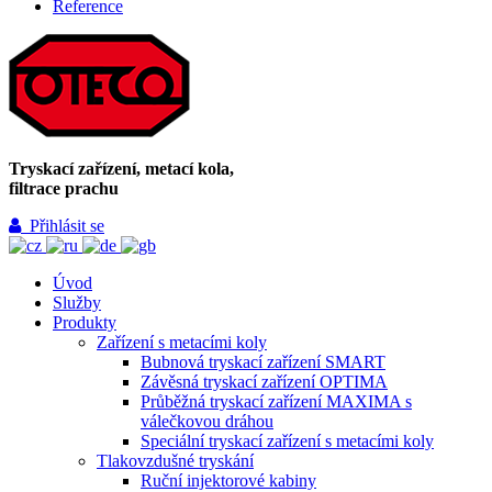
Reference
Tryskací zařízení, metací kola,
filtrace prachu
Přihlásit se
Úvod
Služby
Produkty
Zařízení s metacími koly
Bubnová tryskací zařízení SMART
Závěsná tryskací zařízení OPTIMA
Průběžná tryskací zařízení MAXIMA s
válečkovou dráhou
Speciální tryskací zařízení s metacími koly
Tlakovzdušné tryskání
Ruční injektorové kabiny