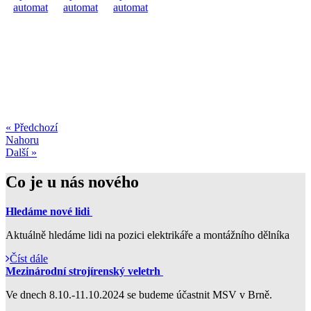
« Předchozí
Nahoru
Další »
Co je u nás nového
Hledáme nové lidi
Aktuálně hledáme lidi na pozici elektrikáře a montážního dělníka
Číst dále
Mezinárodní strojírenský veletrh
Ve dnech 8.10.-11.10.2024 se budeme účastnit MSV v Brně.