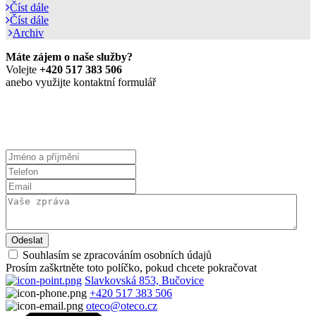
Číst dále
Číst dále
Archiv
Máte zájem o naše služby?
Volejte
+420 517 383 506
anebo využijte kontaktní formulář
Prohlášení o zpracování osobních údajů
Souhlasím se zpracováním osobních údajů
Prosím zaškrtněte toto políčko, pokud chcete pokračovat
Slavkovská 853, Bučovice
+420 517 383 506
oteco@oteco.cz