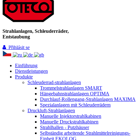
Strahlanlagen, Schleuderräder,
Entstaubung
Přihlásit se
Einführung
Dienstleistungen
Produkte
Schleuderrad-strahlanlagen
Trommelstrahlanlagen SMART
Hängebahnstrahlanlagen OPTIMA
Durchlauf-Rollengang-Strahlanlagen MAXIMA
Spezialanlagen mit Schleuderrädern
Druckluft-Strahlanlagen
Manuelle Injektorstrahlkabinen
Manuelle Druckstrahlkabinen
Strahlhallen - Putzhäuser
Selbständig arbeitende Strahlmittelreinigungs-
Einheit EKOLOG