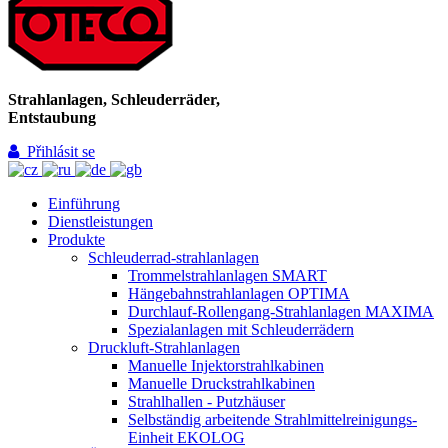
Strahlanlagen, Schleuderräder,
Entstaubung
Přihlásit se
Einführung
Dienstleistungen
Produkte
Schleuderrad-strahlanlagen
Trommelstrahlanlagen SMART
Hängebahnstrahlanlagen OPTIMA
Durchlauf-Rollengang-Strahlanlagen MAXIMA
Spezialanlagen mit Schleuderrädern
Druckluft-Strahlanlagen
Manuelle Injektorstrahlkabinen
Manuelle Druckstrahlkabinen
Strahlhallen - Putzhäuser
Selbständig arbeitende Strahlmittelreinigungs-
Einheit EKOLOG