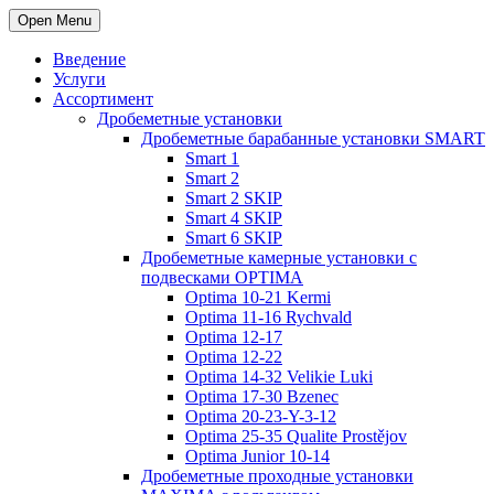
Open Menu
Введение
Услуги
Ассортимент
Дробеметные установки
Дробеметные барабанные установки SMART
Smart 1
Smart 2
Smart 2 SKIP
Smart 4 SKIP
Smart 6 SKIP
Дробеметные камерные установки с
подвесками OPTIMA
Optima 10-21 Kermi
Optima 11-16 Rychvald
Optima 12-17
Optima 12-22
Optima 14-32 Velikie Luki
Optima 17-30 Bzenec
Optima 20-23-Y-3-12
Optima 25-35 Qualite Prostějov
Optima Junior 10-14
Дробеметные проходные установки