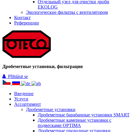
Отдельный узел для очистки дроби
EKOLOG
Экологические фильтры с вентилятором
Контакт
Референции
Дробеметные установки, фильтрация
Přihlásit se
Введение
Услуги
Ассортимент
Дробеметные установки
Дробеметные барабанные установки SMART
Дробеметные камерные установки с
подвесками OPTIMA
Дробеметные проходные установки