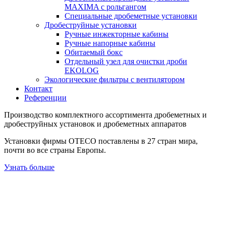
MAXIMA с рольгангом
Специальные дробеметные установки
Дробеструйные установки
Ручные инжекторные кабины
Ручные напорные кабины
Обитаемый бокс
Отдельный узел для очистки дроби
EKOLOG
Экологические фильтры с вентилятором
Контакт
Референции
Производство комплектного ассортимента дробеметных и
дробеструйных установок и дробеметных аппаратов
Установки фирмы ОТЕСО поставлены в 27 стран мира,
почти во все страны Европы.
Узнать больше