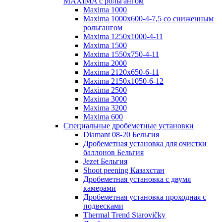
MAXIMA с рольгангом
Maxima 1000
Maxima 1000x600-4-7,5 со сниженным
рольгангом
Maxima 1250x1000-4-11
Maxima 1500
Maxima 1550x750-4-11
Maxima 2000
Maxima 2120x650-6-11
Maxima 2150x1050-6-12
Maxima 2500
Maxima 3000
Maxima 3200
Maxima 600
Специальные дробеметные установки
Diamant 08-20 Бельгия
Дробеметная установка для очистки
баллонов Бельгия
Jezet Бельгия
Shoot peening Казахстан
Дробеметная установка с двумя
камерами
Дробеметная установка проходная с
подвесками
Thermal Trend Starovičky