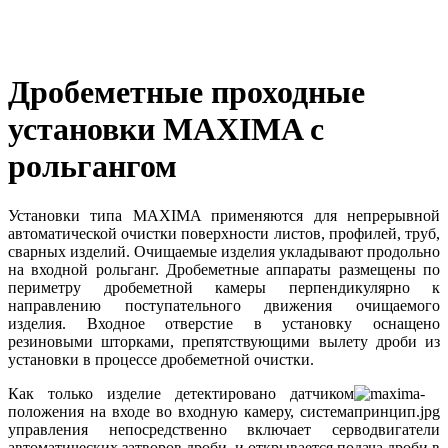
Дробеметные проходные
установки MAXIMA с
рольгангом
Установки типа MAXIMA применяются для непрерывной
автоматической очистки поверхности листов, профилей, труб,
сварных изделий. Очищаемые изделия укладывают продольно
на входной рольганг. Дробеметные аппараты размещены по
периметру дробеметной камеры перпендикулярно к
направлению поступательного движения очищаемого
изделия. Входное отверстие в установку оснащено
резиновыми шторками, препятствующими вылету дроби из
установки в процессе дробеметной очистки.
Как только изделие детектировано датчиком
положения на входе во входную камеру, система
управления непосредственно включает серводвигатели
автоматических затворов дроби, и открывается подача дроби в