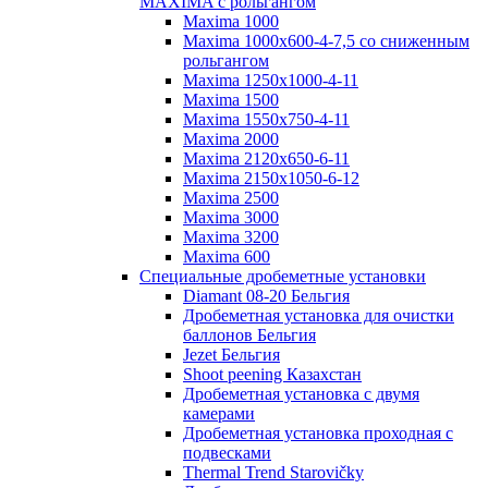
MAXIMA с рольгангом
Maxima 1000
Maxima 1000x600-4-7,5 со сниженным
рольгангом
Maxima 1250x1000-4-11
Maxima 1500
Maxima 1550x750-4-11
Maxima 2000
Maxima 2120x650-6-11
Maxima 2150x1050-6-12
Maxima 2500
Maxima 3000
Maxima 3200
Maxima 600
Специальные дробеметные установки
Diamant 08-20 Бельгия
Дробеметная установка для очистки
баллонов Бельгия
Jezet Бельгия
Shoot peening Казахстан
Дробеметная установка с двумя
камерами
Дробеметная установка проходная с
подвесками
Thermal Trend Starovičky