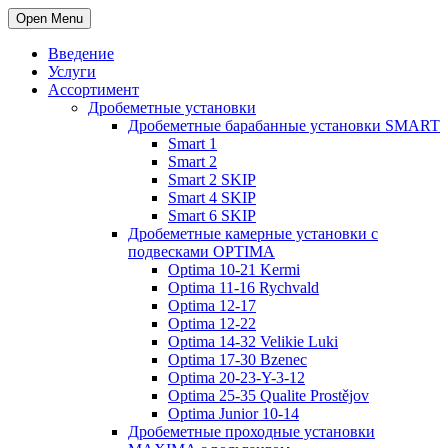
Open Menu
Введение
Услуги
Ассортимент
Дробеметные установки
Дробеметные барабанные установки SMART
Smart 1
Smart 2
Smart 2 SKIP
Smart 4 SKIP
Smart 6 SKIP
Дробеметные камерные установки с
подвесками OPTIMA
Optima 10-21 Kermi
Optima 11-16 Rychvald
Optima 12-17
Optima 12-22
Optima 14-32 Velikie Luki
Optima 17-30 Bzenec
Optima 20-23-Y-3-12
Optima 25-35 Qualite Prostějov
Optima Junior 10-14
Дробеметные проходные установки