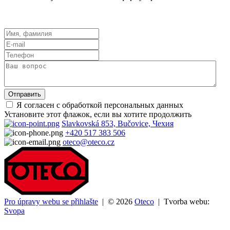
Я согласен с обработкой персональных данных
Установите этот флажок, если вы хотите продолжить
Slavkovská 853, Bučovice, Чехия
+420 517 383 506
oteco@oteco.cz
Pro úpravy webu se přihlašte
| © 2026
Oteco
| Tvorba webu:
Svopa