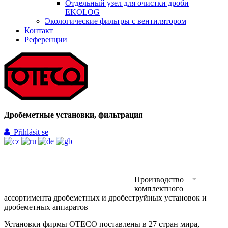
Отдельный узел для очистки дроби
EKOLOG
Экологические фильтры с вентилятором
Контакт
Референции
Дробеметные установки, фильтрация
Přihlásit se
ВВЕДЕНИЕ
УСЛУГИ
АССОРТИМЕНТ
Производство
КОНТАКТ
РЕФЕРЕНЦИИ
комплектного
ассортимента дробеметных и дробеструйных установок и
дробеметных аппаратов
Установки фирмы ОТЕСО поставлены в 27 стран мира,