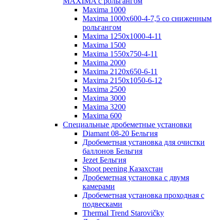
MAXIMA с рольгангом
Maxima 1000
Maxima 1000x600-4-7,5 со сниженным
рольгангом
Maxima 1250x1000-4-11
Maxima 1500
Maxima 1550x750-4-11
Maxima 2000
Maxima 2120x650-6-11
Maxima 2150x1050-6-12
Maxima 2500
Maxima 3000
Maxima 3200
Maxima 600
Специальные дробеметные установки
Diamant 08-20 Бельгия
Дробеметная установка для очистки
баллонов Бельгия
Jezet Бельгия
Shoot peening Казахстан
Дробеметная установка с двумя
камерами
Дробеметная установка проходная с
подвесками
Thermal Trend Starovičky