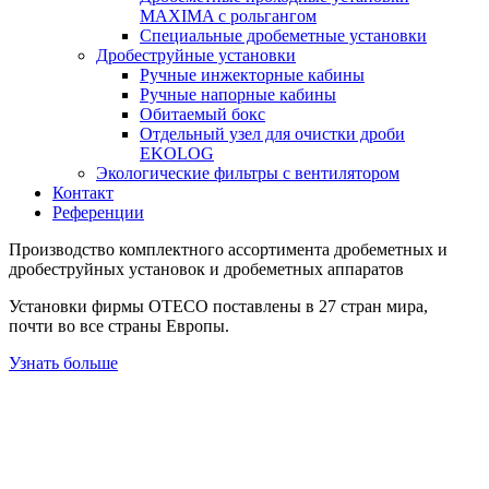
MAXIMA с рольгангом
Специальные дробеметные установки
Дробеструйные установки
Ручные инжекторные кабины
Ручные напорные кабины
Обитаемый бокс
Отдельный узел для очистки дроби
EKOLOG
Экологические фильтры с вентилятором
Контакт
Референции
Производство комплектного ассортимента дробеметных и
дробеструйных установок и дробеметных аппаратов
Установки фирмы ОТЕСО поставлены в 27 стран мира,
почти во все страны Европы.
Узнать больше