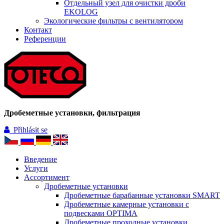
Отдельный узел для очистки дроби
EKOLOG
Экологические фильтры с вентилятором
Контакт
Референции
Дробеметные установки, фильтрация
Přihlásit se
Введение
Услуги
Ассортимент
Дробеметные установки
Дробеметные барабанные установки SMART
Дробеметные камерные установки с
подвесками OPTIMA
Дробеметные проходные установки