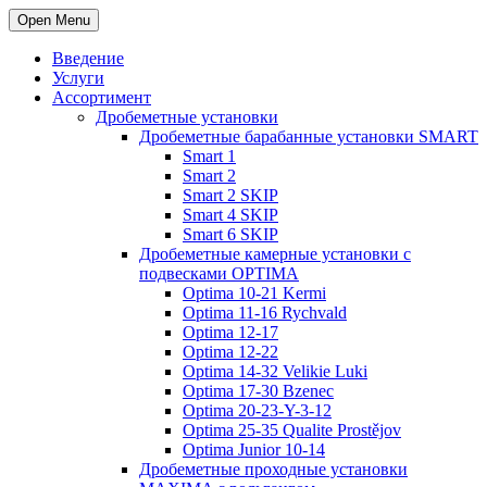
Open Menu
Введение
Услуги
Ассортимент
Дробеметные установки
Дробеметные барабанные установки SMART
Smart 1
Smart 2
Smart 2 SKIP
Smart 4 SKIP
Smart 6 SKIP
Дробеметные камерные установки с
подвесками OPTIMA
Optima 10-21 Kermi
Optima 11-16 Rychvald
Optima 12-17
Optima 12-22
Optima 14-32 Velikie Luki
Optima 17-30 Bzenec
Optima 20-23-Y-3-12
Optima 25-35 Qualite Prostějov
Optima Junior 10-14
Дробеметные проходные установки